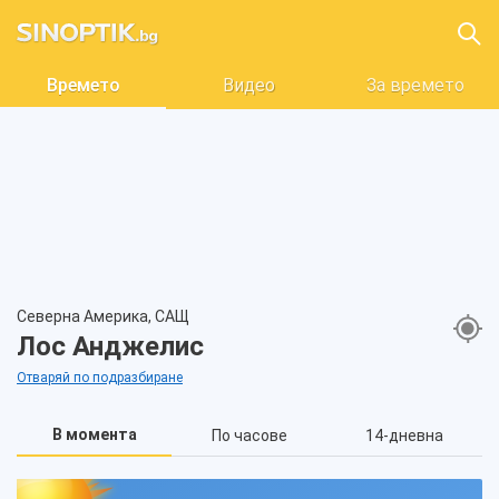
Времето
Видео
За времето
Северна Америка, САЩ
Лос Анджелис
Отваряй по подразбиране
В момента
По часове
14-дневна