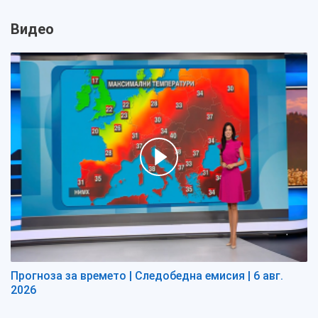
Видео
Прогноза за времето | Следобедна емисия | 6 авг.
2026