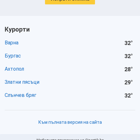
Курорти
Варна
32
°
Бургас
32
°
Ахтопол
28
°
Златни пясъци
29
°
Слънчев бряг
32
°
Към пълната версия на сайта