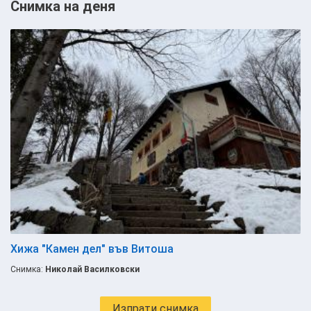
Снимка на деня
Хижа "Камен дел" във Витоша
Снимка:
Николай Василковски
Изпрати снимка